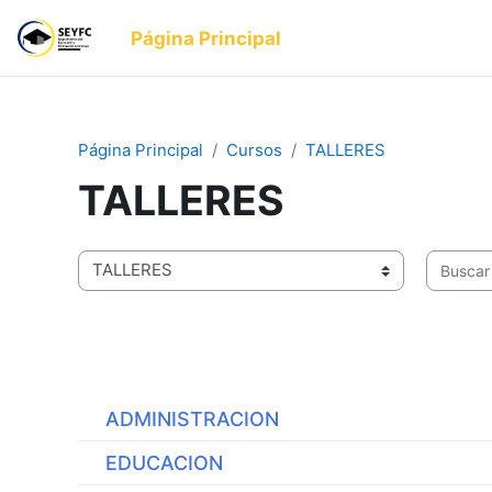
Salta al contenido principal
Página Principal
Página Principal
Cursos
TALLERES
TALLERES
Categorías
Buscar c
ADMINISTRACION
EDUCACION