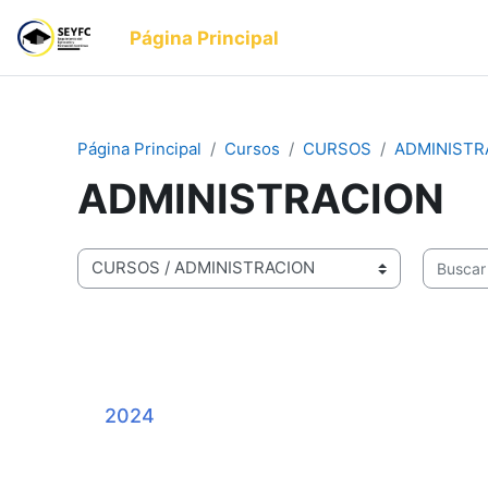
Salta al contenido principal
Página Principal
Página Principal
Cursos
CURSOS
ADMINISTR
ADMINISTRACION
Categorías
Buscar c
2024