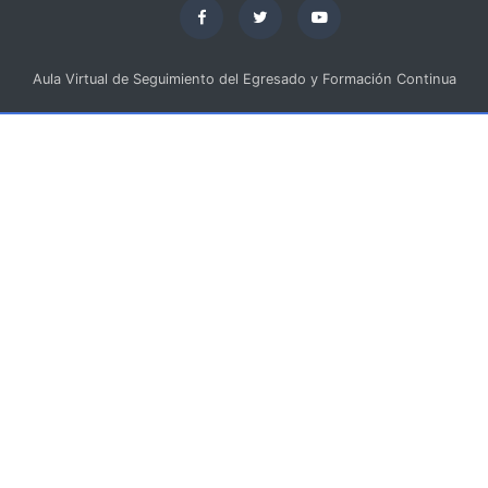
Aula Virtual de Seguimiento del Egresado y Formación Continua